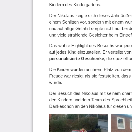
Kindern des Kindergartens.
Der Nikolaus zeigte sich dieses Jahr äußer
einem Schlitten vor, sondern mit einem wun
und auffällige Gefährt sorgte nicht nur bei
und viele strahlende Gesichter beim Eintref
Das wahre Highlight des Besuchs war jedoc
auf jedes Kind einzustellen. Er verteilte v
personalisierte Geschenke
, die speziell 
Die Kinder wurden an ihrem Platz von dem
Freude war riesig, als sie feststellten, d
würde.
Der Besuch des Nikolaus mit seinem charm
den Kindern und dem Team des Sprachheilki
Dankeschön an den Nikolaus für diesen un