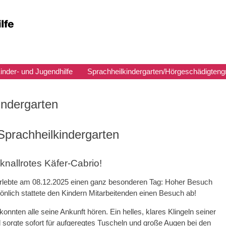
inder- und Jugendhilfe
Sprachheilkindergarten/Hörgeschädigteng
ndergarten
Sprachheilkindergarten
nallrotes Käfer-Cabrio!
 erlebte am 08.12.2025 einen ganz besonderen Tag: Hoher Besuch
önlich stattete den Kindern Mitarbeitenden einen Besuch ab!
nnten alle seine Ankunft hören. Ein helles, klares Klingeln seiner
sorgte sofort für aufgeregtes Tuscheln und große Augen bei den