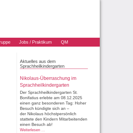
ruppe
Jobs / Praktikum
QM
Aktuelles aus dem
Sprachheilkindergarten
Nikolaus-Überraschung im
Sprachheilkindergarten
Der Sprachheilkindergarten St.
Bonifatius erlebte am 08.12.2025
einen ganz besonderen Tag: Hoher
Besuch kündigte sich an –
der Nikolaus höchstpersönlich
stattete den Kindern Mitarbeitenden
einen Besuch ab!
Nikolaus-Überraschung im Sprachheilkindergarten
Weiterlesen …