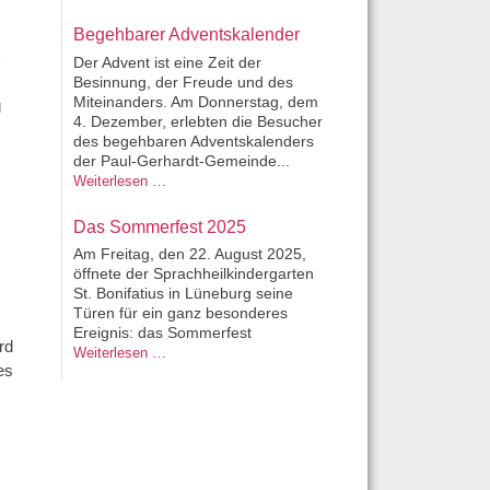
Begehbarer Adventskalender
Der Advent ist eine Zeit der
Besinnung, der Freude und des
Miteinanders. Am Donnerstag, dem
g
4. Dezember, erlebten die Besucher
des begehbaren Adventskalenders
der Paul-Gerhardt-Gemeinde...
Begehbarer Adventskalender
Weiterlesen …
Das Sommerfest 2025
Am Freitag, den 22. August 2025,
öffnete der Sprachheilkindergarten
St. Bonifatius in Lüneburg seine
Türen für ein ganz besonderes
Ereignis: das Sommerfest
rd
Das Sommerfest 2025
Weiterlesen …
es